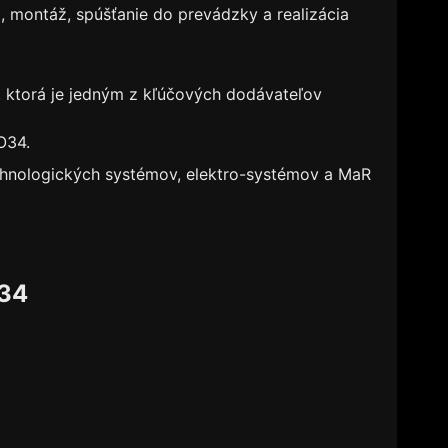
 montáž, spúšťanie do prevádzky a realizácia
 ktorá je jedným z kľúčových dodávateľov
O34.
chnologických systémov, elektro-systémov a MaR
O34