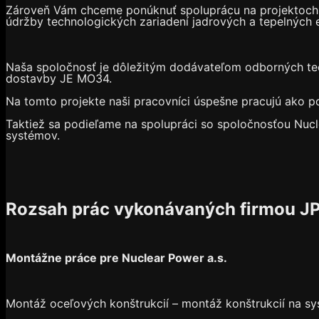
Zároveň Vám chceme ponúknuť spoluprácu na projektoch Ja
údržby technologických zariadení jadrových a tepelných e
Naša spoločnosť je dôležitým dodávateľom odborných tec
dostavby JE MO34.
Na tomto projekte naši pracovníci úspešne pracujú ako 
Taktiež sa podieľame na spolupráci so spoločnosťou Nuc
systémov.
Rozsah prác vykonávaných firmou JP 
Montážne práce pre Nuclear Power a.s.
Montáž oceľových konštrukcií – montáž konštrukcií na s