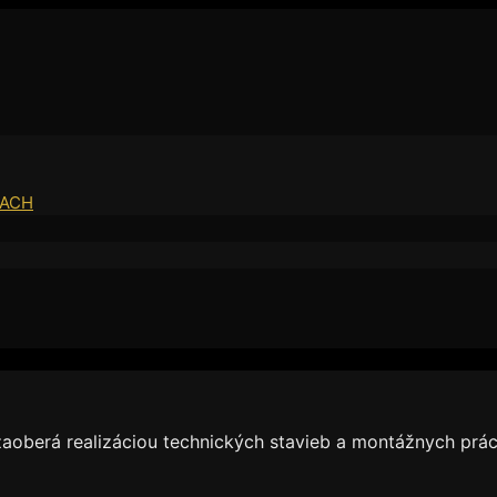
IACH
aoberá realizáciou technických stavieb a montážnych prác 