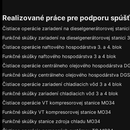
Realizované práce pre podporu spúš
Čistiace operácie zariadení na dieselgenerátorovej stanici 
Funkčné skúšky zariadení na dieselgenerátorovej stanici 3.
Čistiace operácie naftového hospodárstva 3. a 4. blok
Funkčné skúšky naftového hospodárstva 3 a 4 blok
Čistiace operácie centrálneho olejového hospodárstva D
Funkčné skúšky centrálneho olejového hospodárstva DGS
Čistiace operácie zariadení chladiacich vôd 3 a 4 blok
Funkčné skúšky zariadení chladiacich vôd 3 a 4 blok
Čistiace operácie VT kompresorovej stanice MO34
Funkčné skúšky VT kompresorovej stanice MO34
Funkčné skúšky stanice zdroja chladu MO34