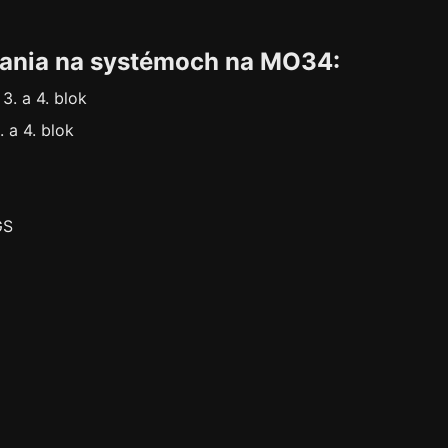
ťania na systémoch na MO34:
3. a 4. blok
 a 4. blok
GS